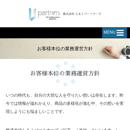
MENU
お客様本位の業務運営方針
お客様本位の業務運営方針
いつの時代も、自分の大切な人を守りたい想いは存在します。昨
今では情報が溢れかえり、商品の多様化が進む中、その想いを実
現しようにも悩ましいことです。
株式会社Ｌ＆Ｉパートナーズ（以下、「当社」といいます。）