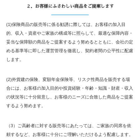
２．お客様にふさわしい商品をご提案します
(1)保険商品の販売等に係る勧誘に際しては、お客様の加入目
的、収入・資産やご家族の構成等に照らして、最適な保障内容・
妥当な保障額の商品をご提案するよう努めるとともに、会社の定
める基準等に即した運営管理を徹底し、契約者間の公平性に配慮
します。
(2)外貨建の保険、変額年金保険等、リスク性商品を販売する場
合には、お客様の加入目的や投資経験・年齢・知識・財産・収入
の状況等に十分留意し、お客様のニーズに合致した商品をご提案
するよう努めます。
（3）ご高齢者に対する販売等にあたっては、ご家族の同席を依
頼するなど、お客様に十分にご理解いただけるよう配慮します。