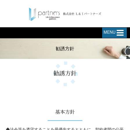
MENU
勧誘方針
勧誘方針
基本方針
◆法令等を遵守することを最優先するとともに、契約者間の公平