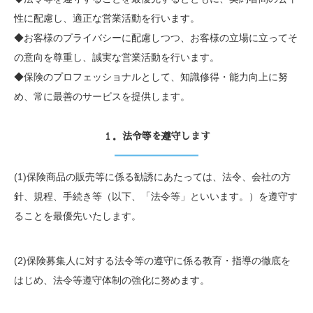
性に配慮し、適正な営業活動を行います。
◆お客様のプライバシーに配慮しつつ、お客様の立場に立ってそ
の意向を尊重し、誠実な営業活動を行います。
◆保険のプロフェッショナルとして、知識修得・能力向上に努
め、常に最善のサービスを提供します。
１．法令等を遵守します
(1)保険商品の販売等に係る勧誘にあたっては、法令、会社の方
針、規程、手続き等（以下、「法令等」といいます。）を遵守す
ることを最優先いたします。
(2)保険募集人に対する法令等の遵守に係る教育・指導の徹底を
はじめ、法令等遵守体制の強化に努めます。