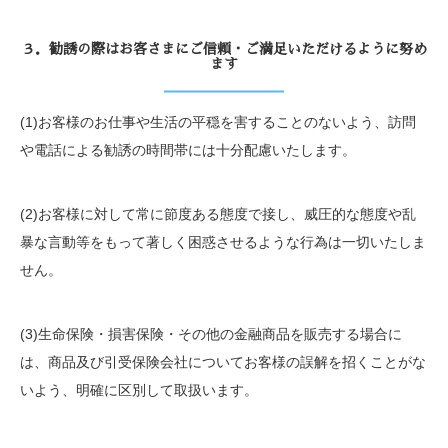
３．勧誘の際はお客さまにご信頼・ご満足いただけるように努め
ます
(1)お客様のお仕事や生活の平穏を害することのないよう、訪問
や電話による勧誘の時間帯には十分配慮いたします。
(2)お客様に対して常に節度ある態度で接し、威圧的な態度や乱
暴な言動等をもって著しく困惑させるような行為は一切いたしま
せん。
(3)生命保険・損害保険・その他の金融商品を販売する場合に
は、商品及び引受保険会社についてお客様の誤解を招くことがな
いよう、明確に区別して取扱います。